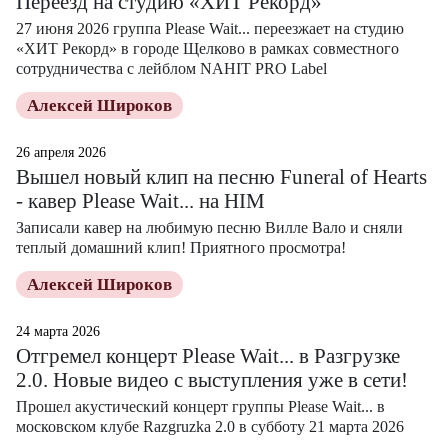
Переезд на студию «ХИТ Рекорд»
27 июня 2026 группа Please Wait... переезжает на студию
«ХИТ Рекорд» в городе Щелково в рамках совместного
сотрудничества с лейблом NAHIT PRO Label
Алексей Широков
26 апреля 2026
Вышел новый клип на песню Funeral of Hearts
- кавер Please Wait... на HIM
Записали кавер на любимую песню Вилле Вало и сняли
теплый домашний клип! Приятного просмотра!
Алексей Широков
24 марта 2026
Отгремел концерт Please Wait... в Разгрузке
2.0. Новые видео с выступления уже в сети!
Прошел акустический концерт группы Please Wait... в
московском клубе Razgruzka 2.0 в субботу 21 марта 2026