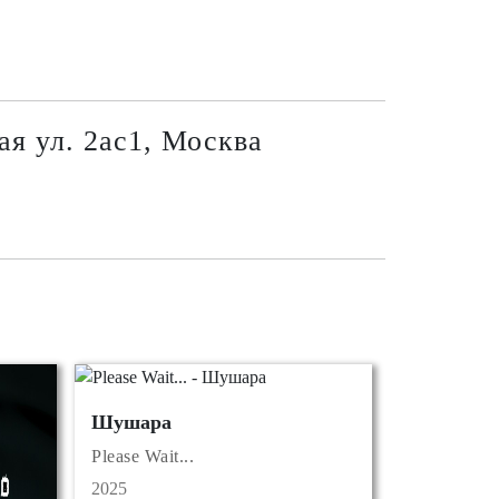
ая ул. 2ас1, Москва
Шушара
Please Wait...
2025