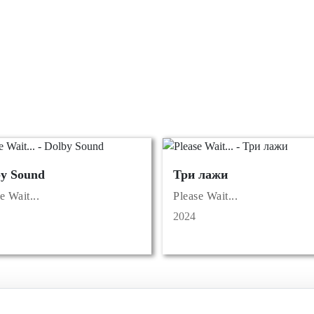
by Sound
Три лажи
e Wait...
Please Wait...
2024