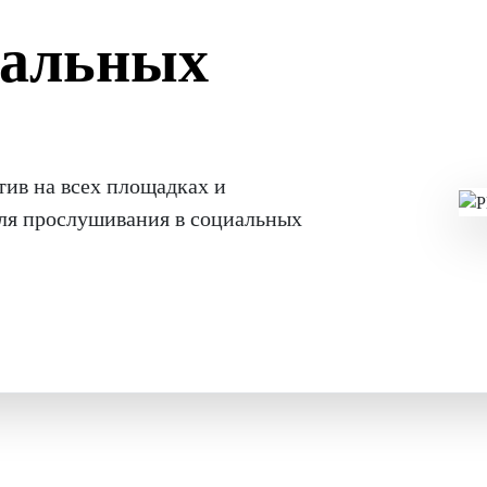
иальных
тив на всех площадках и
ля прослушивания в социальных