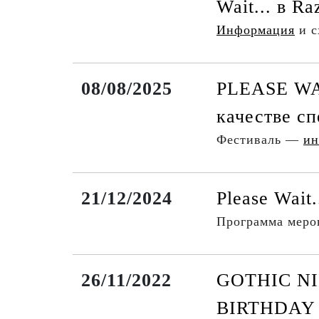
Wait... в Ra
Информация
и с
08/08/2025
PLEASE WA
качестве сп
Фестиваль —
ин
21/12/2024
Please Wait
Программа мер
26/11/2022
GOTHIC NI
BIRTHDAY