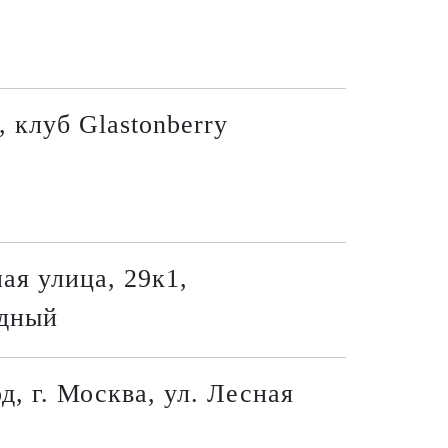
, клуб Glastonberry
ая улица, 29к1,
дный
д, г. Москва, ул. Лесная