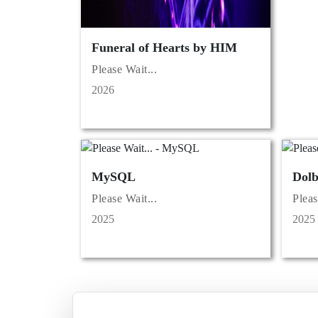
Funeral of Hearts by HIM
Please Wait...
2026
MySQL
Dol
Please Wait...
Pleas
2025
2025