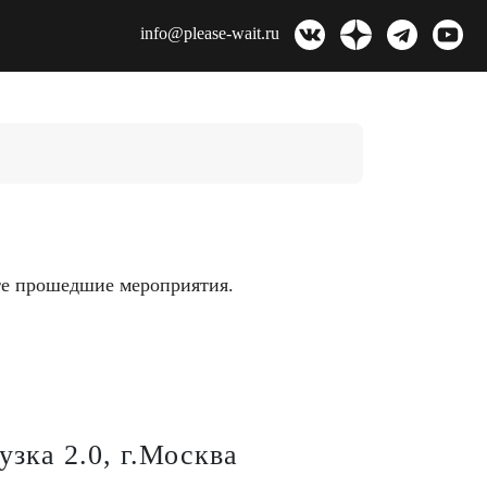
info@please-wait.ru
ите прошедшие мероприятия.
узка 2.0, г.Москва