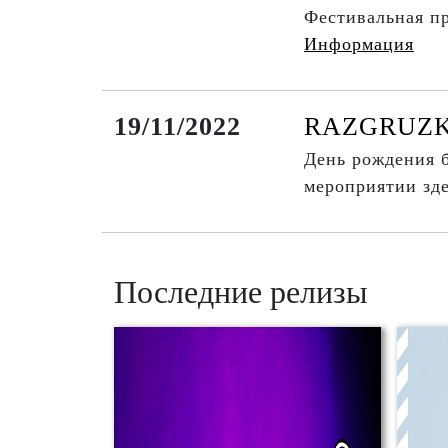
Фестивальная п
Информация
19/11/2022
RAZGRUZKA 
День рождения
мероприятии зд
Последние релизы