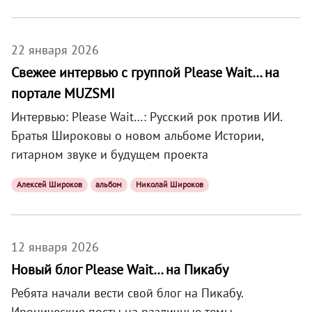
22 января 2026
Свежее интервью с группой Please Wait… на
портале MUZSMI
Интервью: Please Wait…: Русский рок против ИИ.
Братья Широковы о новом альбоме Истории,
гитарном звуке и будущем проекта
Алексей Широков
альбом
Николай Широков
12 января 2026
Новый блог Please Wait… на Пикабу
Ребята начали вести свой блог на Пикабу.
Иронические посты на различные темы,