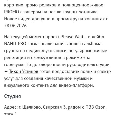
коротких промо-роликов и полноценное живое
PROMO с кавером на песню группы Ботаника.
Новое видео доступно к просмотру на хостингах с
28.06.2026
На текущей момент проект Please Wait… и лейбл
NAHIT PRO согласовали запись нового альбома
группы на студии звукозаписи, регулярные живые
репетиции и съемку клипов в режиме «на
горячую». По договоренности руководитель студии
—
Тихон Устинов
готов предоставить полный спектр
услуг для создания качественной музыки и
визуального контента для видео-платформ.
Студия
Адрес: г. Щелково, Свирская 3, рядом с ПВЗ Ozon,
этаж 1