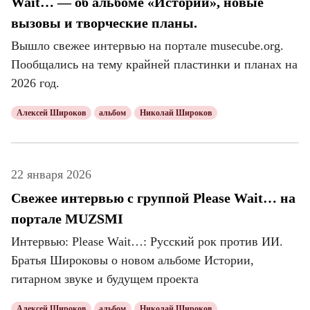
Wait… — об альбоме «Истории», новые
вызовы и творческие планы.
Вышло свежее интервью на портале musecube.org.
Пообщались на тему крайней пластинки и планах на
2026 год.
Алексей Широков
альбом
Николай Широков
22 января 2026
Свежее интервью с группой Please Wait… на
портале MUZSMI
Интервью: Please Wait…: Русский рок против ИИ.
Братья Широковы о новом альбоме Истории,
гитарном звуке и будущем проекта
Алексей Широков
альбом
Николай Широков