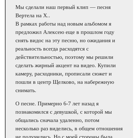
Мы сделали наш первый клип — песня
Вертела на Х..
В рамках работы над новым альбомом я
предложил Алексею еще в прошлом году
снять видос на эту песню, но ожидания и
реальность всегда расходятся с
действительностью, поэтому мы решили
сделать жирный акцент на видео. Купили
камеру, расходники, прописали сюжет и
пошли в центр Щелково, на набережную
снимать.
О песне. Примерно 6-7 лет назад я
познакомился с девушкой, с которой мы
общались сначала удаленно, потом
несколько раз виделись, в общем отношения
не получились. Но с моей стороны была