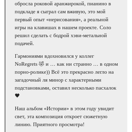
обросла роковой аранжирокой, пианино в
подкладе я сыграл сам вживую, это мой
первый опыт «нерисования», а реальной
игры на клавишах в нашем проекте. Соло
решил сделать с бодрой хэви-метальной
подачей.
Гармониями вдохновился у коллег
NoRegrets 🤣 и … как ни странно … в одном
порно-ролике)) Всё это прекрасно легло на
загадочный ля минор с характерными
подстановками, оставил несколько пасхалок
🖤
Наш альбом «Истории» в этом году увидит
свет, эта композиция откроет сюжетную
линию. Приятного просмотра!