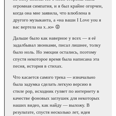
огромная симпатия, и я был крайне огорчен,
когда она мне заявила, что влюблена в
другого музыканта, а «на ваши I Love you я
вас вертела на х..ю» 😡
Дальше было как наверное у всех — я её
задалбывал звонками, писал лишнее, толку
было ноль. Но эмоции остались, поэтому
спустя некоторое время была написана эта
песня, история в стихах.
Что касается самого трека — изначально
была задумка сделать легкую версию в
стиле pop, исходник гуляет по интернету в
качестве фоновых заглушек для некоторых
наших видео, как найду — выложу. В
результате, спустя несколько лет, идея