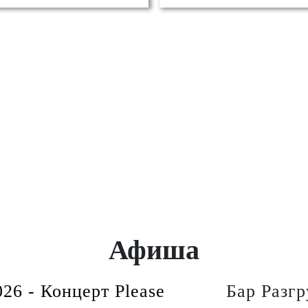
Афиша
026 - Концерт Please
Бар Разгр