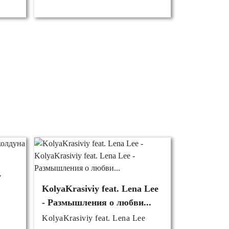
y
KolyaKrasiviy feat. Lena Lee
- Размышления о любви...
KolyaKrasiviy feat. Lena Lee