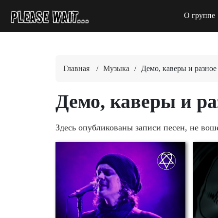
О группе
Главная
/
Музыка
/
Демо, каверы и разное
Демо, каверы и ра
Здесь опубликованы записи песен, не вош