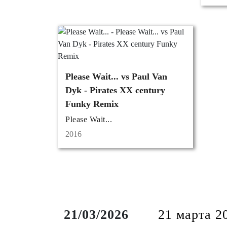
Please Wait... vs Paul Van
Dyk - Pirates XX century
Funky Remix
Please Wait...
2016
21/03/2026
21 марта 2