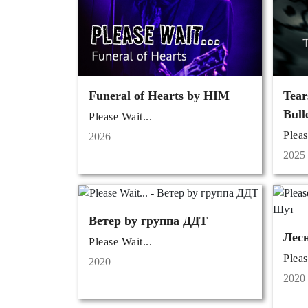
Funeral of Hearts by HIM
Tear
Bull
Please Wait...
Pleas
2026
2025
Ветер by группа ДДТ
Лес
Please Wait...
Pleas
2020
2020