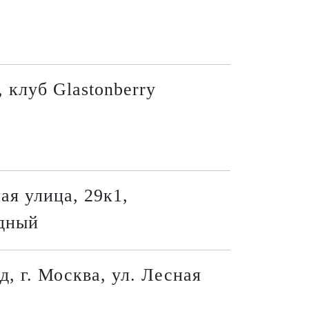
, клуб Glastonberry
ая улица, 29к1,
дный
д, г. Москва, ул. Лесная