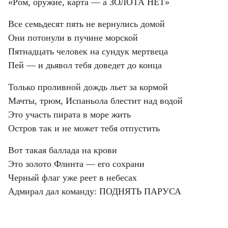
«Ром, оружие, карта — а ЗОЛОТА НЕТ»
Все семьдесят пять не вернулись домой
Они потонули в пучине морской
Пятнадцать человек на сундук мертвеца
Пей — и дьявол тебя доведет до конца
Только проливной дождь льет за кормой
Мачты, трюм, Испаньола блестит над водой
Это участь пирата в море жить
Остров так и не может тебя отпустить
Вот такая баллада на крови
Это золото Флинта — его сохрани
Черный флаг уже реет в небесах
Адмирал дал команду: ПОДНЯТЬ ПАРУСА