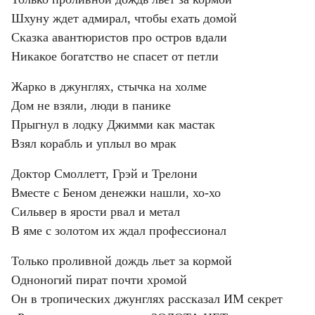
Шхуну ждет адмирал, чтобы ехать домой
Сказка авантюристов про остров вдали
Никакое богатство не спасет от петли
Жарко в джунглях, стычка на холме
Дом не взяли, люди в панике
Прыгнул в лодку Джимми как мастак
Взял корабль и уплыл во мрак
Доктор Смоллетт, Грэй и Трелони
Вместе с Беном денежки нашли, хо-хо
Сильвер в ярости рвал и метал
В яме с золотом их ждал профессионал
Только проливной дождь льет за кормой
Одноногий пират почти хромой
Он в тропических джунглях рассказал ИМ секрет