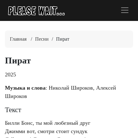
Главная
/
Песни
/
Пират
Пират
2025
Музыка и слова
: Николай Широков, Алексей
Широков
Текст
Билли Бонс, ты мой любезный друг
Джимми вот, смотри стоит сундук